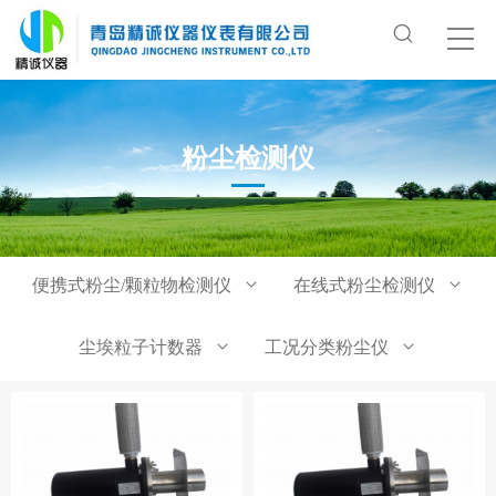
粉尘检测仪
便携式粉尘/颗粒物检测仪
在线式粉尘检测仪
尘埃粒子计数器
工况分类粉尘仪