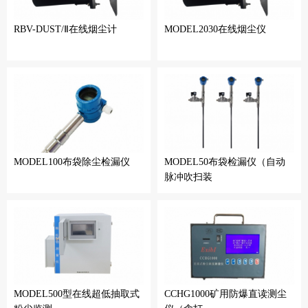
RBV-DUST/Ⅱ在线烟尘计
MODEL2030在线烟尘仪
MODEL100布袋除尘检漏仪
MODEL50布袋检漏仪（自动
脉冲吹扫装
MODEL500型在线超低抽取式
CCHG1000矿用防爆直读测尘