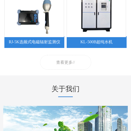
RJ-5K选频式电磁辐射监测仪
KL-500B超纯水机
查看更多//
关于我们