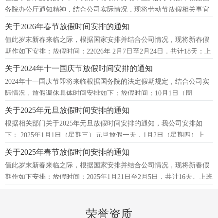
务院办公厅通知精神，结合公司实际情况，现将劳动节放假相关事宜
通知如下：放假时间：2026年 5月1日
关于2026年春节放假时间安排的通知
值此岁末新春来临之际，根据国家安排并结合公司情况，现将新春假
期作如下安排：放假时间：22026年 2月7日至2月24日，共计18天；上
班时间：2026年2月25
关于2024年十一国庆节放假时间安排的通知
2024年十一国庆节即将来临根据国务院的法定假期规定，结合公司实
际情况，放假调休具体时间安排如下：放假时间：10月1日（周
二）-10月7日（周一）放假，共7天。
关于2025年元旦放假时间安排的通知
根据相关部门关于2025年元旦放假时间安排的通知，我公司安排如
下： 2025年1月1日（星期三）元旦放假一天，1月2日（星期四）上
班。
关于2025年春节放假时间安排的通知
值此岁末新春来临之际，根据国家安排并结合公司情况，现将新春假
期作如下安排：放假时间：2025年1月21日至2月5日，共计16天。上班
时间：2月6日(周四)准时上
荣誉资质